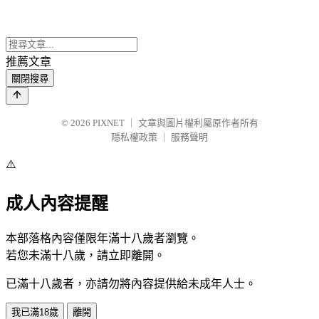
推薦文章
關閉搜尋
© 2026
PIXNET
｜
文章與圖片權利屬原作者所有
隱私權政策
｜
服務聲明
⚠️
成人內容提醒
本部落格內容僅限年滿十八歲者瀏覽。
若您未滿十八歲，請立即離開。
已滿十八歲者，亦請勿將內容提供給未成年人士。
我已滿18歲
離開